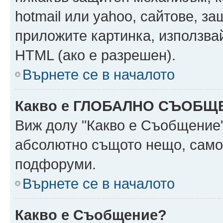
hotmail или yahoo, сайтове, за
приложите картинка, използвай
HTML (ако е разрешен).
Върнете се в началото
Какво е ГЛОБАЛНО СЪОБЩ
Виж долу "Какво е Съобщение
абсолютно същото нещо, само 
подфоруми.
Върнете се в началото
Какво е Съобщение?