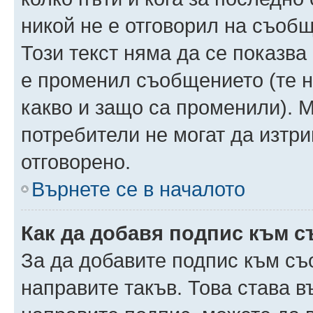
никой не е отговорил на съобще
Този текст няма да се показва
е променил съобщението (те 
какво и защо са променили). 
потребители не могат да изтри
отговорено.
Върнете се в началото
Как да добавя подпис към 
За да добавите подпис към съ
направите такъв. Това става 