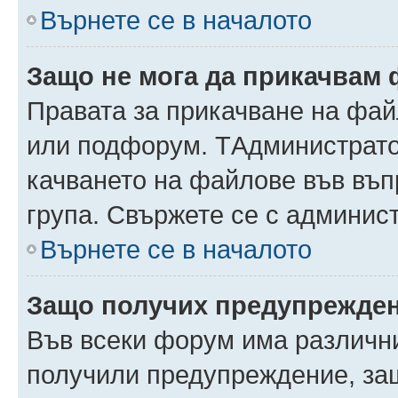
Върнете се в началото
Защо не мога да прикачвам
Правата за прикачване на фай
или подфорум. TАдминистрато
качването на файлове във въ
група. Свържете се с админис
Върнете се в началото
Защо получих предупрежде
Във всеки форум има различни
получили предупреждение, защ