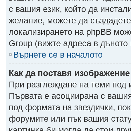
с вашия език, който да инстали
желание, можете да създадете
локализирането на phpBB може
Group (вижте адреса в дъното 
Върнете се в началото
Как да поставя изображение
При разглеждане на теми под и
Първата е асоциирана с вашия 
под формата на звездички, по
форумите или пък вашия стату
картинка би могла да стои друг