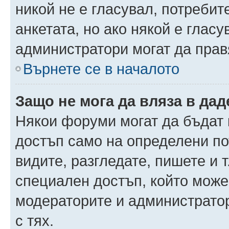
никой не е гласувал, потреби
анкетата, но ако някой е глас
администратори могат да прав
Върнете се в началото
Защо не мога да вляза в да
Някои форуми могат да бъдат
достъп само на определени пот
видите, разгледате, пишете и т
специален достъп, който може
модераторите и администрато
с тях.