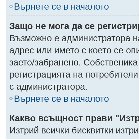
Върнете се в началото
Защо не мога да се регистр
Възможно е администратора н
адрес или името с което се оп
заето/забранено. Собственика
регистрацията на потребители
с администратора.
Върнете се в началото
Какво всъщност прави "Изт
Изтрий всички бисквитки изтр