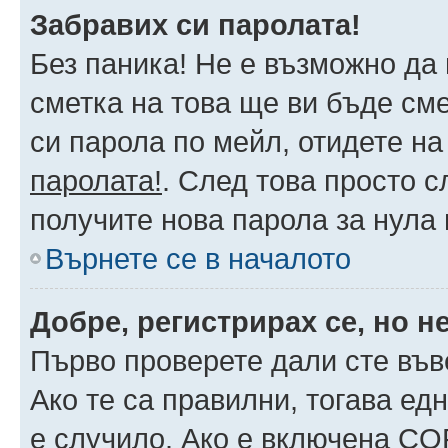
Забравих си паролата!
Без паника! Не е възможно да 
сметка на това ще ви бъде сме
си парола по мейл, отидете на
паролата!
. След това просто 
получите нова парола за нула
Върнете се в началото
Добре, регистрирах се, но не
Първо проверете дали сте във
Ако те са правилни, тогава ед
е случило. Ако е включена CO