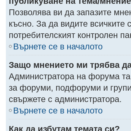
публикуване на тема/мнени
Позволява ви да запазите мнен
късно. За да видите всичките 
потребителският контролен па
Върнете се в началото
Защо мнението ми трябва д
Администратора на форума так
за форуми, подфоруми и груп
свържете с администратора.
Върнете се в началото
Как да избутам темата си?