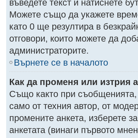
въведете текст и натиснете б
Можете също да укажете време,
като 0 ще резултира в безкра
отговори, които можете да доб
администраторите.
Върнете се в началото
Как да променя или изтрия 
Също както при съобщенията, 
само от техния автор, от моде
промените анкета, изберете з
анкетата (винаги първото мнен