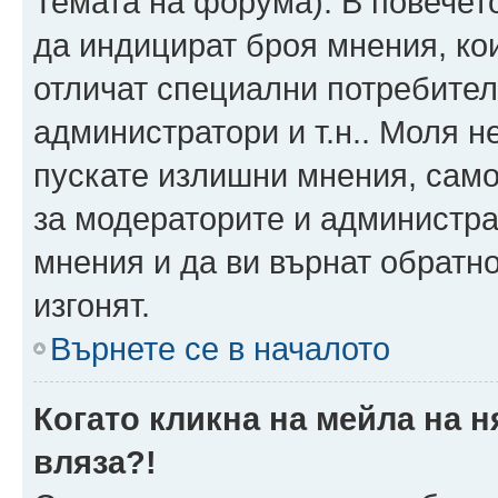
Темата на форума). В повечет
да индицират броя мнения, ко
отличат специални потребител
администратори и т.н.. Моля н
пускате излишни мнения, само 
за модераторите и администра
мнения и да ви върнат обратно
изгонят.
Върнете се в началото
Когато кликна на мейла на 
вляза?!