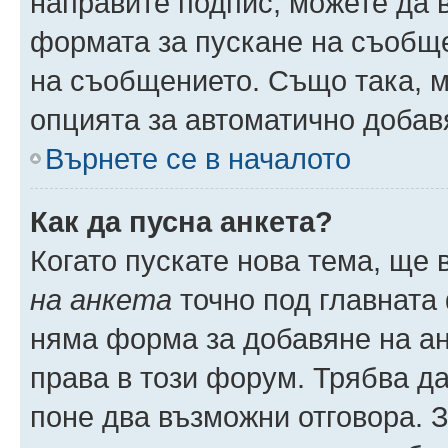
направите подпис, можете да
формата за пускане на съобще
на съобщението. Също така, 
опцията за автоматично добав
Върнете се в началото
Как да пусна анкета?
Когато пускате нова тема, ще
на анкета
точно под главната
няма форма за добавяне на ан
права в този форум. Трябва да
поне два възможни отговора. 