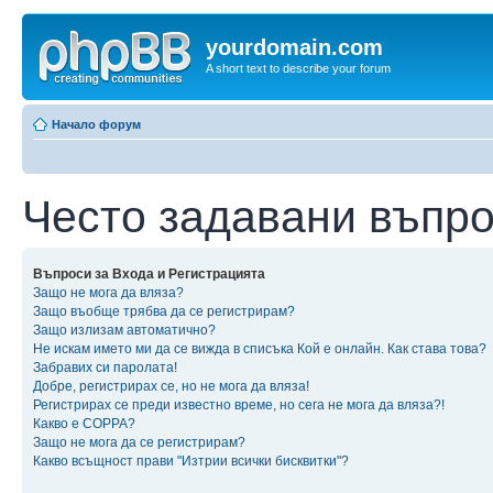
yourdomain.com
A short text to describe your forum
Начало форум
Често задавани въпр
Въпроси за Входа и Регистрацията
Защо не мога да вляза?
Защо въобще трябва да се регистрирам?
Защо излизам автоматично?
Не искам името ми да се вижда в списъка Кой е онлайн. Как става това?
Забравих си паролата!
Добре, регистрирах се, но не мога да вляза!
Регистрирах се преди известно време, но сега не мога да вляза?!
Какво е COPPA?
Защо не мога да се регистрирам?
Какво всъщност прави "Изтрии всички бисквитки"?