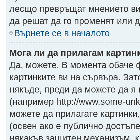
лесщо превръщат мнението ви 
да решат да го променят или д
Върнете се в началото
Мога ли да прилагам картин
Да, можете. В момента обаче 
картинките ви на сървъра. Зат
някъде, преди да можете да я
(например http://www.some-unkn
можете да прилагате картинки
(освен ако е публично достъпе
някакъв защитен механизъм, 