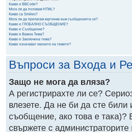
Какво е BBCode?
Мога ли да ползвам HTML?
Какво са Smilies?
Мога ли да прилагам картинки към съобщенията си?
Какво е ГЛОБАЛНО СЪОБЩЕНИЕ?
Какво е Съобщение?
Какво е Важна Тема?
Какво е Заключена тема?
Какво означават иконите на темите?
Въпроси за Входа и Р
Защо не мога да вляза?
А регистрирахте ли се? Сериоз
влезете. Да не би да сте били
съобщение, ако това е така)? 
свържете с администраторите 