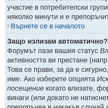
участие в потребителски групи
няколко минути и е препоръчит
Върнете се в началото
Защо излизам автоматично?
Форумът пази вашия статус
Вл
активността ви престане (напр
Това се прави, за да е сигурно
име. Ако изберете опцията
Иск
посещение
когато влизате, фо
винаги (или докато не натиснет
препоръчва в никакъв случай а