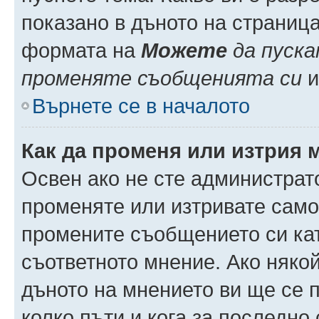
показано в дъното на страниц
формата на
Можете
да пуска
променяте съобщенията си
и 
Върнете се в началото
Как да променя или изтрия 
Освен ако не сте администрат
променяте или изтривате само
промените съобщението си кат
съответното мнение. Ако някой
дъното на мнението ви ще се п
колко пъти и кога за последно