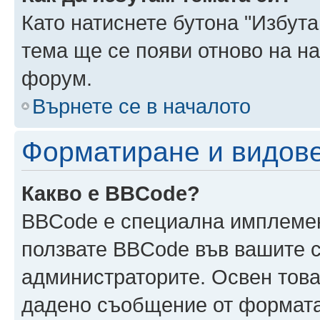
Като натиснете бутона "Избута
тема ще се появи отново на н
форум.
Върнете се в началото
Форматиране и видов
Какво е BBCode?
BBCode е специална имплеме
ползвате BBCode във вашите с
администраторите. Освен това
дадено съобщение от формата