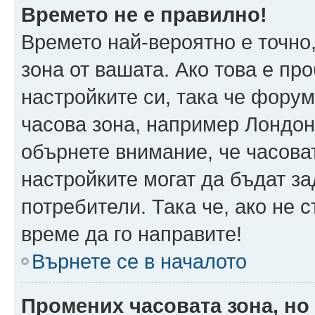
Времето не е правилно!
Времето най-вероятно е точно,
зона от вашата. Ако това е пр
настройките си, така че фору
часова зона, например Лондон
обърнете внимание, че часоват
настройките могат да бъдат з
потребители. Така че, ако не с
време да го направите!
Върнете се в началото
Промених часовата зона, но