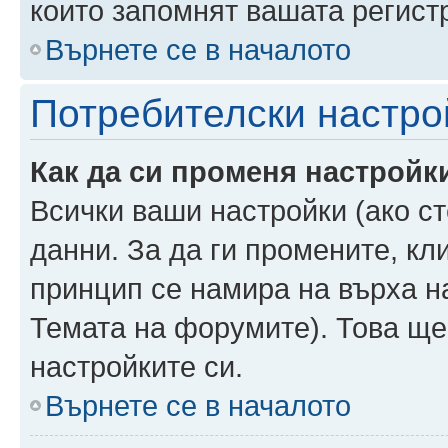
които запомнят вашата регист
Върнете се в началото
Потребителски настро
Как да си променя настройк
Всички ваши настройки (ако ст
данни. За да ги промените, кл
принцип се намира на върха на
Темата на форумите). Това ще
настройките си.
Върнете се в началото