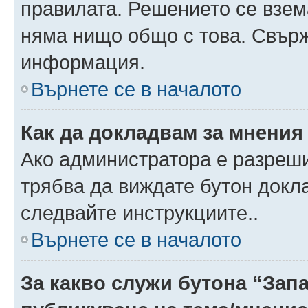
правилата. Решението се взем
няма нищо общо с това. Свърж
информация.
Върнете се в началото
Как да докладвам за мнения
Ако администратора е разреши
трябва да виждате бутон докла
следвайте инструкциите..
Върнете се в началото
За какво служи бутона “Запа