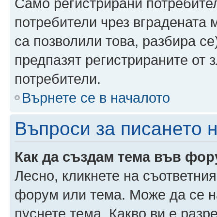
Само регистрирани потребител
потребители чрез вградената 
са позволили това, разбира се)
предпазят регистрираните от 
потребители.
Върнете се в началото
Въпроси за писането 
Как да създам тема във фо
Лесно, кликнете на съответния
форум или тема. Може да се н
пуснете тема. Какво ви е раз