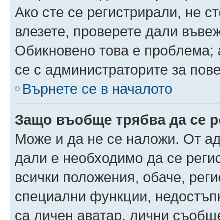
Ако сте се регистрирали, не ст
влезете, проверете дали въве
Обикновено това е проблема; 
се с администраторите за пов
Върнете се в началото
Защо въобще трябва да се 
Може и да не се наложи. От а
дали е необходимо да се регис
всички положения, обаче, рег
специални функции, недостъпн
са личен аватар, лични съобщ