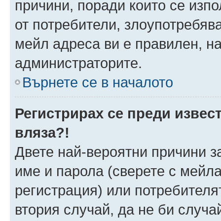
причини, поради които се изпо
от потребители, злоупотребява
мейл адреса ви е правилен, н
администраторите.
Върнете се в началото
Регистрирах се преди извест
вляза?!
Двете най-вероятни причини за
име и парола (сверете с мейла
регистрация) или потребителят
втория случай, да не би случа