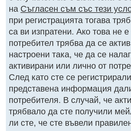
на
Съгласен съм със тези усл
при регистрацията тогава тряб
са ви изпратени. Ако това не 
потребител трябва да се акти
настроени така, че да се нала
активирани или лично от потре
След като сте се регистрирали
представена информация дали
потребителя. В случай, че акт
трябвало да сте получили мейл
ли сте, че сте въвели правиле