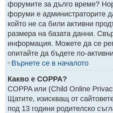
форумите за дълго време? Но
форуми е администраторите да
който не са били активни про
размера на базата данни. Свъ
информация. Можете да се реги
опитайте да бъдете по-активни
Върнете се в началото
Какво е COPPA?
COPPA или (Child Online Privacy
Щатите, изискващ от сайтовет
под 13 години родителско съгл