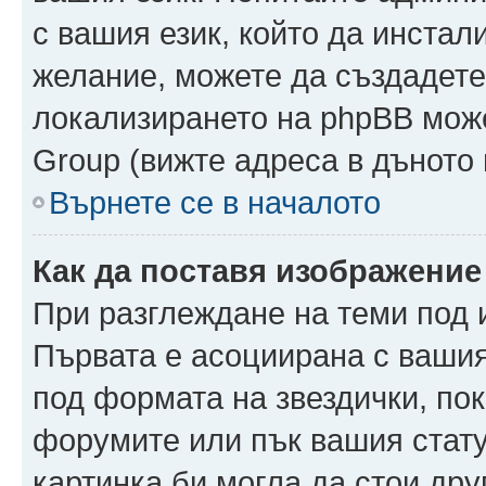
с вашия език, който да инстали
желание, можете да създадете
локализирането на phpBB може
Group (вижте адреса в дъното 
Върнете се в началото
Как да поставя изображение
При разглеждане на теми под и
Първата е асоциирана с вашия 
под формата на звездички, по
форумите или пък вашия стату
картинка би могла да стои друг