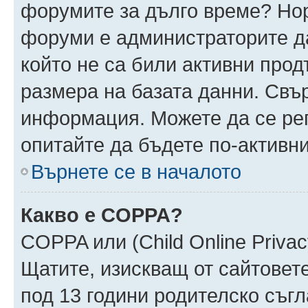
форумите за дълго време? Но
форуми е администраторите да
който не са били активни про
размера на базата данни. Свъ
информация. Можете да се реги
опитайте да бъдете по-активни
Върнете се в началото
Какво е COPPA?
COPPA или (Child Online Privacy
Щатите, изискващ от сайтовет
под 13 години родителско съгл