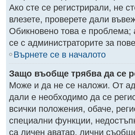
Ако сте се регистрирали, не ст
влезете, проверете дали въве
Обикновено това е проблема; 
се с администраторите за пов
Върнете се в началото
Защо въобще трябва да се 
Може и да не се наложи. От а
дали е необходимо да се регис
всички положения, обаче, рег
специални функции, недостъпн
са личен аватар, лични съобщ