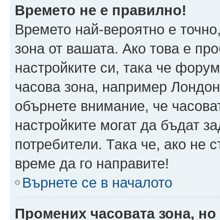
Времето не е правилно!
Времето най-вероятно е точно,
зона от вашата. Ако това е пр
настройките си, така че фору
часова зона, например Лондон
обърнете внимание, че часоват
настройките могат да бъдат з
потребители. Така че, ако не с
време да го направите!
Върнете се в началото
Промених часовата зона, но