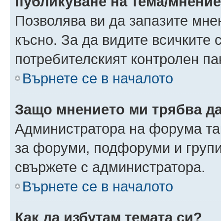
публикуване на тема/мнени
Позволява ви да запазите мнен
късно. За да видите всичките 
потребителският контролен па
Върнете се в началото
Защо мнението ми трябва д
Администратора на форума так
за форуми, подфоруми и груп
свържете с администратора.
Върнете се в началото
Как да избутам темата си?