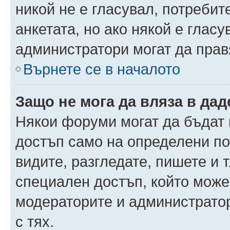
никой не е гласувал, потреби
анкетата, но ако някой е глас
администратори могат да прав
Върнете се в началото
Защо не мога да вляза в да
Някои форуми могат да бъдат
достъп само на определени пот
видите, разгледате, пишете и т
специален достъп, който може
модераторите и администрато
с тях.