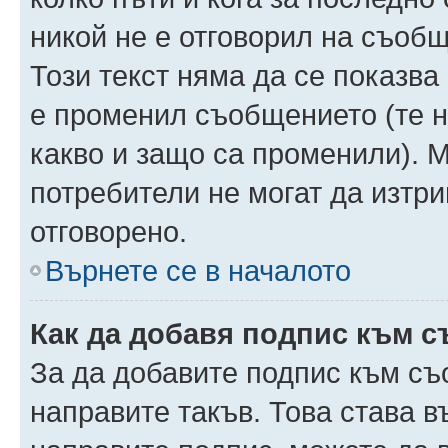
никой не е отговорил на съобще
Този текст няма да се показва
е променил съобщението (те 
какво и защо са променили). 
потребители не могат да изтри
отговорено.
Върнете се в началото
Как да добавя подпис към 
За да добавите подпис към съ
направите такъв. Това става 