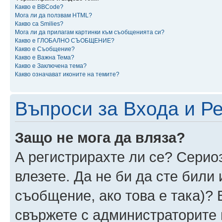
Какво е BBCode?
Мога ли да ползвам HTML?
Какво са Smilies?
Мога ли да прилагам картинки към съобщенията си?
Какво е ГЛОБАЛНО СЪОБЩЕНИЕ?
Какво е Съобщение?
Какво е Важна Тема?
Какво е Заключена тема?
Какво означават иконите на темите?
Въпроси за Входа и Р
Защо не мога да вляза?
А регистрирахте ли се? Сериоз
влезете. Да не би да сте били
съобщение, ако това е така)? 
свържете с администраторите 