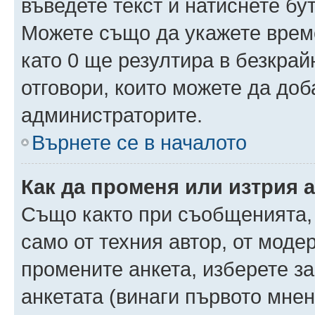
въведете текст и натиснете б
Можете също да укажете време,
като 0 ще резултира в безкра
отговори, които можете да доб
администраторите.
Върнете се в началото
Как да променя или изтрия 
Също както при съобщенията, 
само от техния автор, от моде
промените анкета, изберете з
анкетата (винаги първото мнен