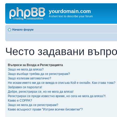
yourdomain.com
A short text to describe your forum
Начало форум
Често задавани въпр
Въпроси за Входа и Регистрацията
Защо не мога да вляза?
Защо въобще трябва да се регистрирам?
Защо излизам автоматично?
Не искам името ми да се вижда в списъка Кой е онлайн. Как става това?
Забравих си паролата!
Добре, регистрирах се, но не мога да вляза!
Регистрирах се преди известно време, но сега не мога да вляза?!
Какво е COPPA?
Защо не мога да се регистрирам?
Какво всъщност прави "Изтрии всички бисквитки"?