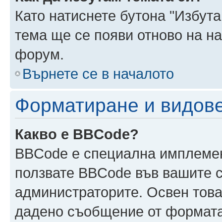
Като натиснете бутона "Избута
тема ще се появи отново на н
форум.
Върнете се в началото
Форматиране и видов
Какво е BBCode?
BBCode е специална имплеме
ползвате BBCode във вашите с
администраторите. Освен това
дадено съобщение от формата