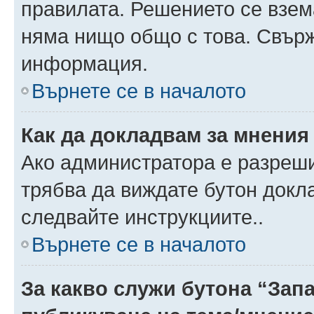
правилата. Решението се взем
няма нищо общо с това. Свърж
информация.
Върнете се в началото
Как да докладвам за мнения
Ако администратора е разреши
трябва да виждате бутон докла
следвайте инструкциите..
Върнете се в началото
За какво служи бутона “Запа