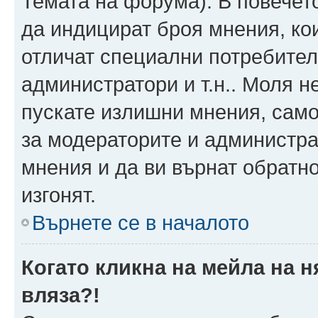
Темата на форума). В повечет
да индицират броя мнения, ко
отличат специални потребител
администратори и т.н.. Моля н
пускате излишни мнения, само 
за модераторите и администра
мнения и да ви върнат обратно
изгонят.
Върнете се в началото
Когато кликна на мейла на 
вляза?!