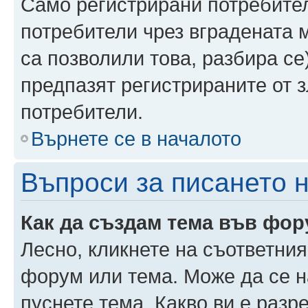
Само регистрирани потребител
потребители чрез вградената 
са позволили това, разбира се)
предпазят регистрираните от 
потребители.
Върнете се в началото
Въпроси за писането 
Как да създам тема във фо
Лесно, кликнете на съответния
форум или тема. Може да се н
пуснете тема. Какво ви е раз