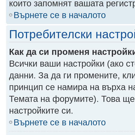
които запомнят вашата регист
Върнете се в началото
Потребителски настро
Как да си променя настройк
Всички ваши настройки (ако ст
данни. За да ги промените, кл
принцип се намира на върха на
Темата на форумите). Това ще
настройките си.
Върнете се в началото