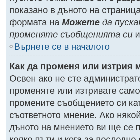
показано в дъното на страниц
формата на
Можете
да пуска
променяте съобщенията си
и 
Върнете се в началото
Как да променя или изтрия 
Освен ако не сте администрат
променяте или изтривате само
промените съобщението си кат
съответното мнение. Ако някой
дъното на мнението ви ще се п
колко пъти и кога за последно