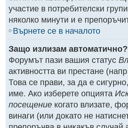
участие в потребителски групи
няколко минути и е препоръчит
Върнете се в началото
Защо излизам автоматично?
Форумът пази вашия статус
Вл
активността ви престане (напр
Това се прави, за да е сигурно
име. Ако изберете опцията
Иск
посещение
когато влизате, фо
винаги (или докато не натиснет
препоръчва в никакъв случай а