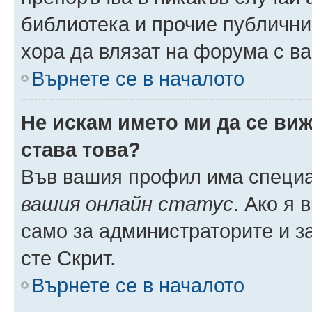
библиотека и прочие публични
хора да влязат на форума с в
Върнете се в началото
Не искам името ми да се виж
става това?
Във вашия профил има специа
вашия онлайн статус
. Ако я
само за администраторите и з
сте Скрит.
Върнете се в началото