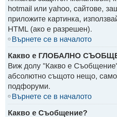
hotmail или yahoo, сайтове, за
приложите картинка, използвай
HTML (ако е разрешен).
Върнете се в началото
Какво е ГЛОБАЛНО СЪОБЩ
Виж долу "Какво е Съобщение
абсолютно същото нещо, само 
подфоруми.
Върнете се в началото
Какво е Съобщение?