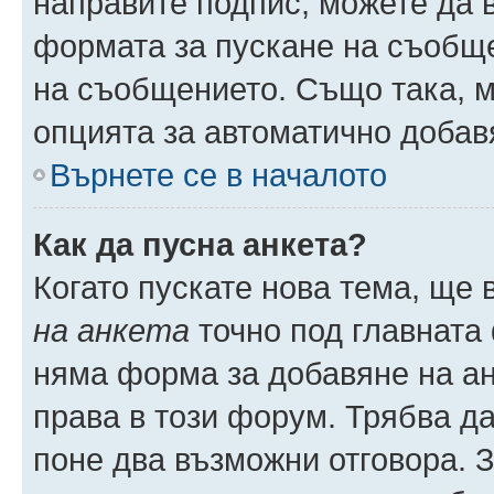
направите подпис, можете да
формата за пускане на съобще
на съобщението. Също така, 
опцията за автоматично добав
Върнете се в началото
Как да пусна анкета?
Когато пускате нова тема, ще
на анкета
точно под главната
няма форма за добавяне на ан
права в този форум. Трябва да
поне два възможни отговора. 