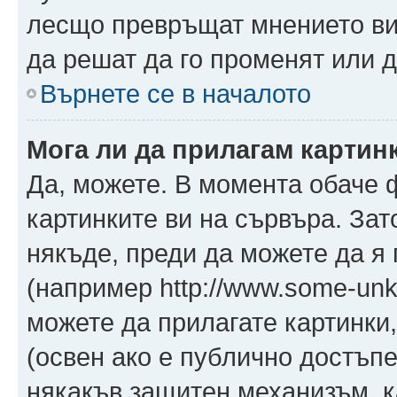
лесщо превръщат мнението ви 
да решат да го променят или д
Върнете се в началото
Мога ли да прилагам картин
Да, можете. В момента обаче 
картинките ви на сървъра. Зат
някъде, преди да можете да я
(например http://www.some-unkn
можете да прилагате картинки
(освен ако е публично достъпе
някакъв защитен механизъм, 