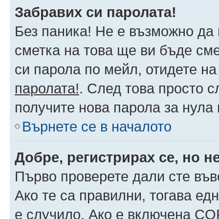
Забравих си паролата!
Без паника! Не е възможно да 
сметка на това ще ви бъде сме
си парола по мейл, отидете на
паролата!
. След това просто 
получите нова парола за нула
Върнете се в началото
Добре, регистрирах се, но не
Първо проверете дали сте във
Ако те са правилни, тогава ед
е случило. Ако е включена CO