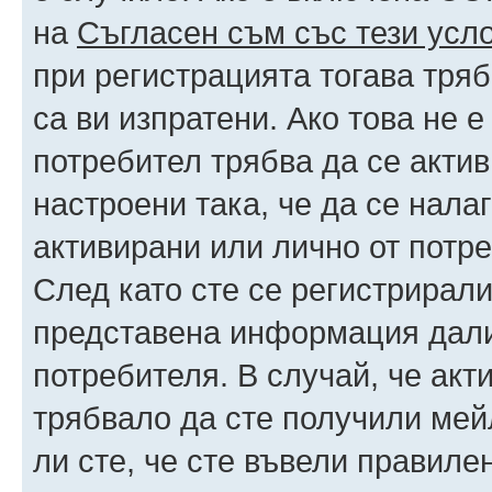
на
Съгласен съм със тези усл
при регистрацията тогава тряб
са ви изпратени. Ако това не 
потребител трябва да се акти
настроени така, че да се нала
активирани или лично от потре
След като сте се регистрирали
представена информация дали
потребителя. В случай, че акт
трябвало да сте получили мейл
ли сте, че сте въвели правиле