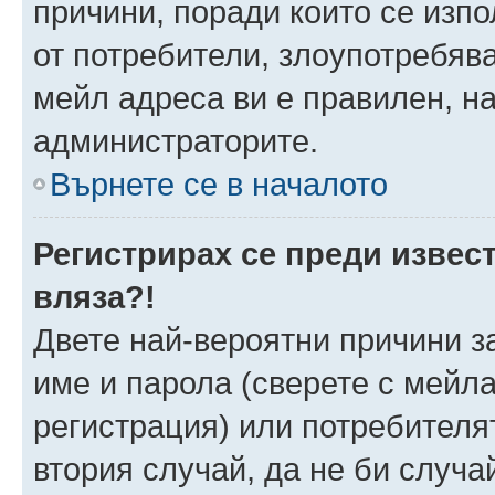
причини, поради които се изпо
от потребители, злоупотребява
мейл адреса ви е правилен, н
администраторите.
Върнете се в началото
Регистрирах се преди извест
вляза?!
Двете най-вероятни причини за
име и парола (сверете с мейла
регистрация) или потребителят
втория случай, да не би случа