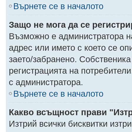
Върнете се в началото
Защо не мога да се регистр
Възможно е администратора н
адрес или името с което се оп
заето/забранено. Собственика
регистрацията на потребители
с администратора.
Върнете се в началото
Какво всъщност прави "Изт
Изтрий всички бисквитки изтр