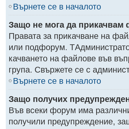
Върнете се в началото
Защо не мога да прикачвам
Правата за прикачване на фай
или подфорум. TАдминистрато
качването на файлове във въ
група. Свържете се с админис
Върнете се в началото
Защо получих предупрежде
Във всеки форум има различни
получили предупреждение, защ