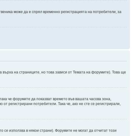
твеника може да е спрял временно регистрацията на потребители, за
а върха на страниците, но това зависи от Темата на форумите). Това ще
 така че форумите да показват времето във вашата часова зона,
 от регистрирани потребители. Така че, ако не сте се регистрирали,
о се използва в някои страни). Форумите не могат да отчитат този