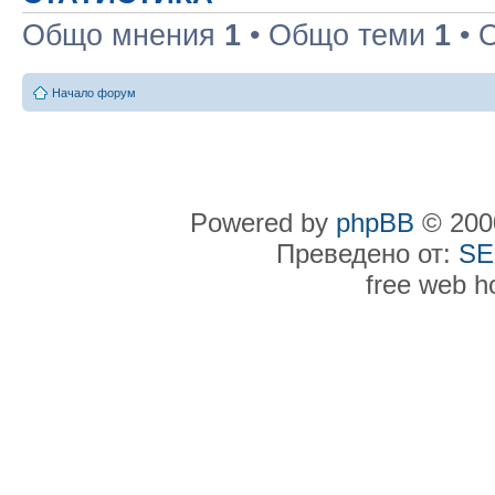
Общо мнения
1
• Общо теми
1
• 
Начало форум
Powered by
phpBB
© 2000
Преведено от:
SE
free web h