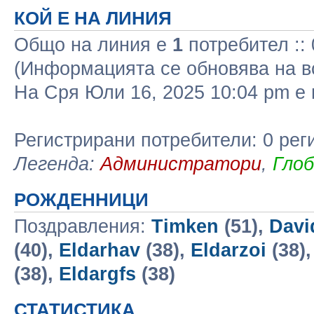
КОЙ Е НА ЛИНИЯ
Общо на линия e
1
потребител :: 
(Информацията се обновява на в
На Сря Юли 16, 2025 10:04 pm 
Регистрирани потребители: 0 рег
Легенда:
Администратори
,
Гло
РОЖДЕННИЦИ
Поздравления:
Timken
(51),
Dav
(40),
Eldarhav
(38),
Eldarzoi
(38)
(38),
Eldargfs
(38)
СТАТИСТИКА