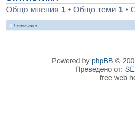
Общо мнения
1
• Общо теми
1
• 
Начало форум
Powered by
phpBB
© 2000
Преведено от:
SE
free web h