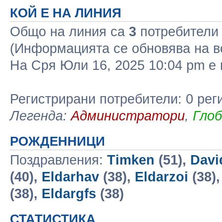
КОЙ Е НА ЛИНИЯ
Общо на линия са
3
потребители :
(Информацията се обновява на в
На Сря Юли 16, 2025 10:04 pm 
Регистрирани потребители: 0 рег
Легенда:
Администратори
,
Гло
РОЖДЕННИЦИ
Поздравления:
Timken
(51),
Dav
(40),
Eldarhav
(38),
Eldarzoi
(38)
(38),
Eldargfs
(38)
СТАТИСТИКА