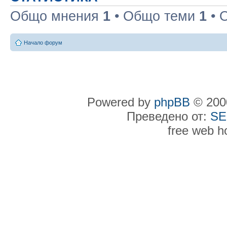
Общо мнения
1
• Общо теми
1
• 
Начало форум
Powered by
phpBB
© 2000
Преведено от:
SE
free web h