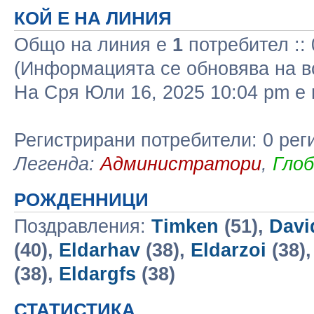
КОЙ Е НА ЛИНИЯ
Общо на линия e
1
потребител :: 
(Информацията се обновява на в
На Сря Юли 16, 2025 10:04 pm 
Регистрирани потребители: 0 рег
Легенда:
Администратори
,
Гло
РОЖДЕННИЦИ
Поздравления:
Timken
(51),
Dav
(40),
Eldarhav
(38),
Eldarzoi
(38)
(38),
Eldargfs
(38)
СТАТИСТИКА