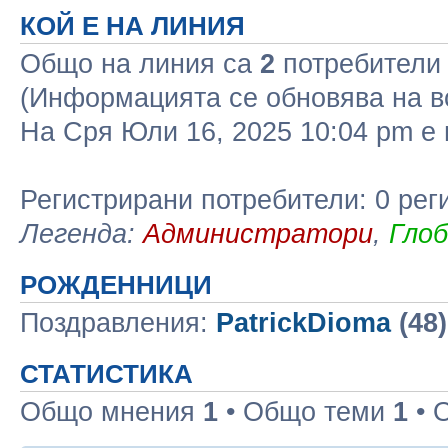
КОЙ Е НА ЛИНИЯ
Общо на линия са
2
потребители :
(Информацията се обновява на в
На Сря Юли 16, 2025 10:04 pm 
Регистрирани потребители: 0 рег
Легенда:
Администратори
,
Гло
РОЖДЕННИЦИ
Поздравления:
PatrickDioma
(48
СТАТИСТИКА
Общо мнения
1
• Общо теми
1
• 