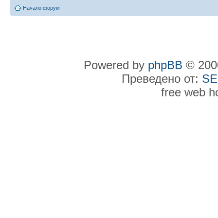
Начало форум
Powered by
phpBB
© 2000
Преведено от:
SE
free web h