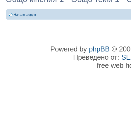
Начало форум
Powered by
phpBB
© 2000
Преведено от:
SE
free web h