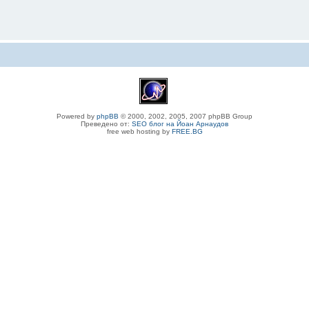
Powered by
phpBB
© 2000, 2002, 2005, 2007 phpBB Group
Преведено от:
SEO блог на Йоан Арнаудов
free web hosting by
FREE.BG