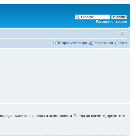
Разширено търсене
Въпроси/Отговори
Регистрация
Влез
 имат допълнителни права и възможности. Преди да влезете, прочетете