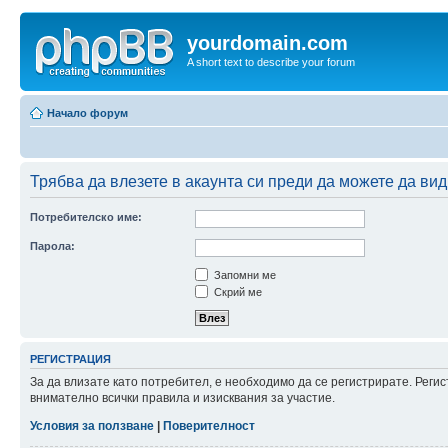
yourdomain.com
A short text to describe your forum
Начало форум
Трябва да влезете в акаунта си преди да можете да вид
Потребителско име:
Парола:
Запомни ме
Скрий ме
РЕГИСТРАЦИЯ
За да влизате като потребител, е необходимо да се регистрирате. Рег
внимателно всички правила и изисквания за участие.
Условия за ползване
|
Поверителност