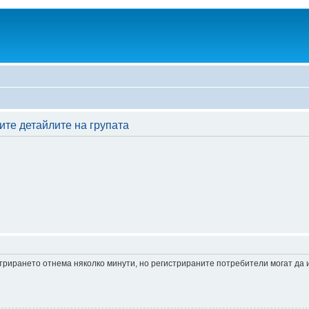
ите детайлите на групата
истрирането отнема няколко минути, но регистрираните потребители могат да