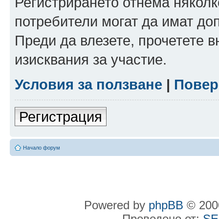
Регистрирането отнема няколк
потребители могат да имат до
Преди да влезете, прочетете 
изисквания за участие.
Условия за ползване
|
Повер
Регистрация
Начало форум
Powered by
phpBB
© 2000
Преведено от:
SE