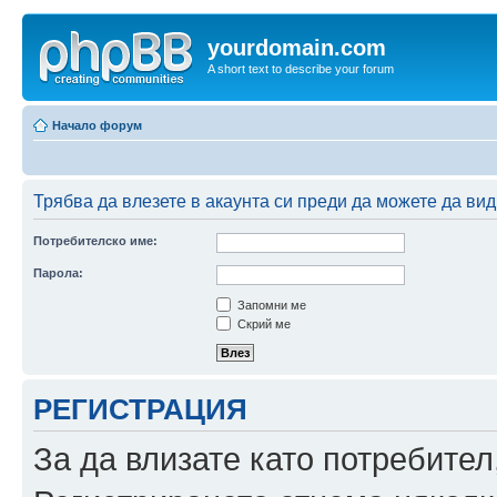
yourdomain.com
A short text to describe your forum
Начало форум
Трябва да влезете в акаунта си преди да можете да вид
Потребителско име:
Парола:
Запомни ме
Скрий ме
РЕГИСТРАЦИЯ
За да влизате като потребител