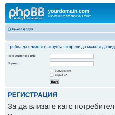
yourdomain.com
A short text to describe your forum
Начало форум
Трябва да влезете в акаунта си преди да можете да вид
Потребителско име:
Парола:
Запомни ме
Скрий ме
РЕГИСТРАЦИЯ
За да влизате като потребител