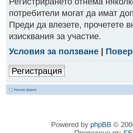
Регистрирането отнема няколк
потребители могат да имат до
Преди да влезете, прочетете 
изисквания за участие.
Условия за ползване
|
Повер
Регистрация
Начало форум
Powered by
phpBB
© 2000
Преведено от:
SE