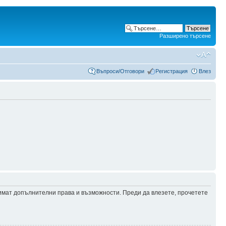
Разширено търсене
Въпроси/Отговори
Регистрация
Влез
 имат допълнителни права и възможности. Преди да влезете, прочетете