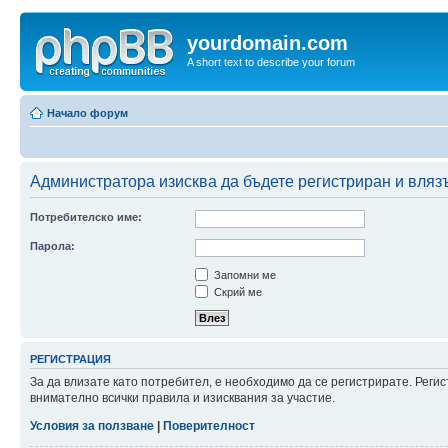
yourdomain.com
A short text to describe your forum
Начало форум
Администратора изисква да бъдете регистриран и влязъл
Потребителско име:
Парола:
Запомни ме
Скрий ме
РЕГИСТРАЦИЯ
За да влизате като потребител, е необходимо да се регистрирате. Рег
внимателно всички правила и изисквания за участие.
Условия за ползване
|
Поверителност