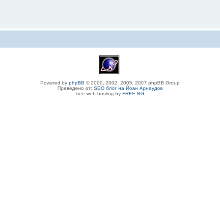
Powered by
phpBB
© 2000, 2002, 2005, 2007 phpBB Group
Преведено от:
SEO блог на Йоан Арнаудов
free web hosting by
FREE.BG