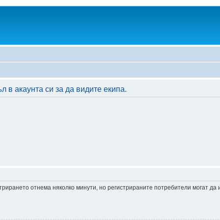
 в акаунта си за да видите екипа.
истрирането отнема няколко минути, но регистрираните потребители могат да