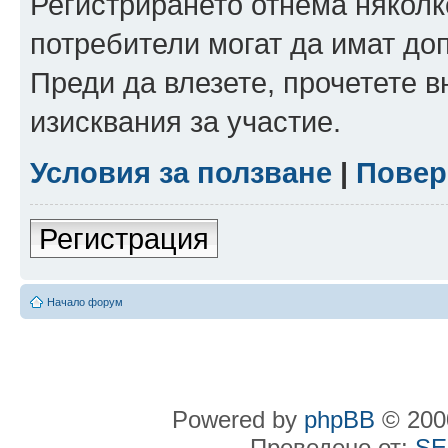
Регистрирането отнема няколк
потребители могат да имат до
Преди да влезете, прочетете 
изисквания за участие.
Условия за ползване
|
Повер
Регистрация
Начало форум
Powered by
phpBB
© 2000
Преведено от:
SE