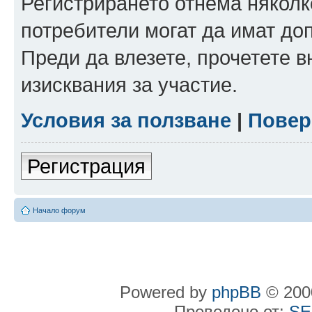
Регистрирането отнема няколк
потребители могат да имат до
Преди да влезете, прочетете 
изисквания за участие.
Условия за ползване
|
Повер
Регистрация
Начало форум
Powered by
phpBB
© 2000
Преведено от:
SE