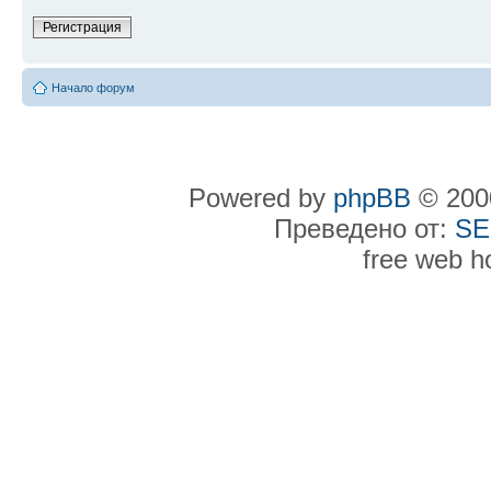
Регистрация
Начало форум
Powered by
phpBB
© 2000
Преведено от:
SE
free web h