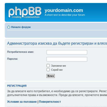
yourdomain.com
A short text to describe your forum
Начало форум
Администратора изисква да бъдете регистриран и влязъ
Потребителско име:
Парола:
Запомни ме
Скрий ме
РЕГИСТРАЦИЯ
За да влизате като потребител, е необходимо да се регистрирате. Реги
допълнителни права и възможности. Преди да влезете, прочетете внима
Условия за ползване
|
Поверителност