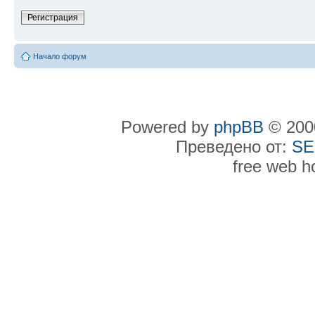
Регистрация
Начало форум
Powered by
phpBB
© 2000
Преведено от:
SE
free web h