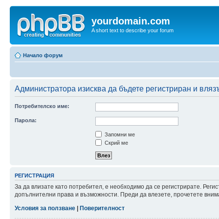
yourdomain.com
A short text to describe your forum
Начало форум
Администратора изисква да бъдете регистриран и влязъ
Потребителско име:
Парола:
Запомни ме
Скрий ме
РЕГИСТРАЦИЯ
За да влизате като потребител, е необходимо да се регистрирате. Реги
допълнителни права и възможности. Преди да влезете, прочетете внима
Условия за ползване
|
Поверителност