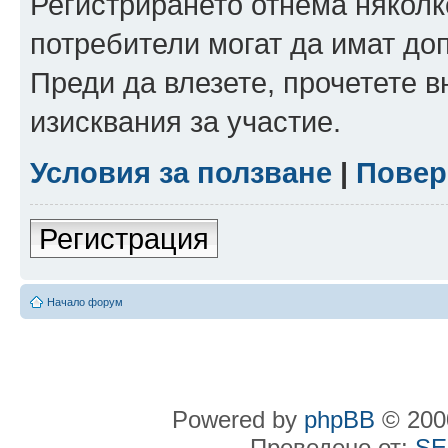
Регистрирането отнема няколк
потребители могат да имат до
Преди да влезете, прочетете 
изисквания за участие.
Условия за ползване
|
Повер
Регистрация
Начало форум
Powered by
phpBB
© 2000
Преведено от:
SE