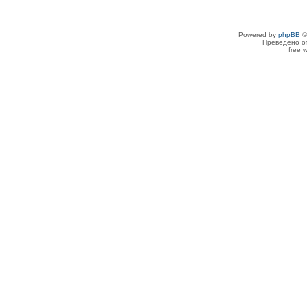
Powered by
phpBB
©
Преведено о
free 