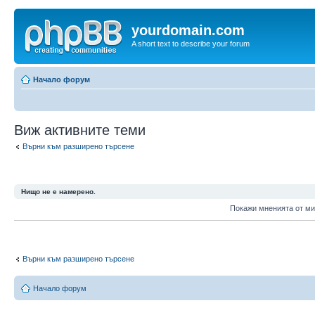
yourdomain.com
A short text to describe your forum
Начало форум
Виж активните теми
Върни към разширено търсене
Нищо не е намерено.
Покажи мненията от м
Върни към разширено търсене
Начало форум