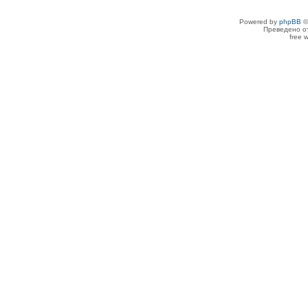
Powered by
phpBB
©
Преведено о
free 