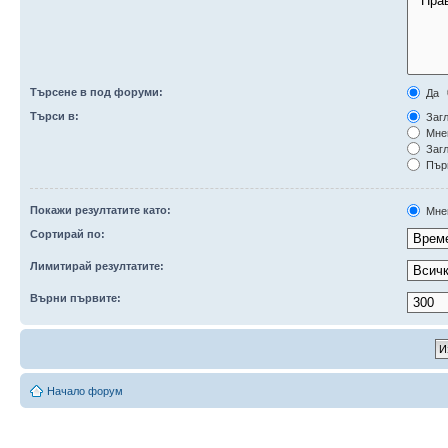
Търсене в под форуми:
Да
Търси в:
Загл
Мне
Загл
Първ
Покажи резултатите като:
Мне
Сортирай по:
Лимитирай резултатите:
Върни първите:
Начало форум