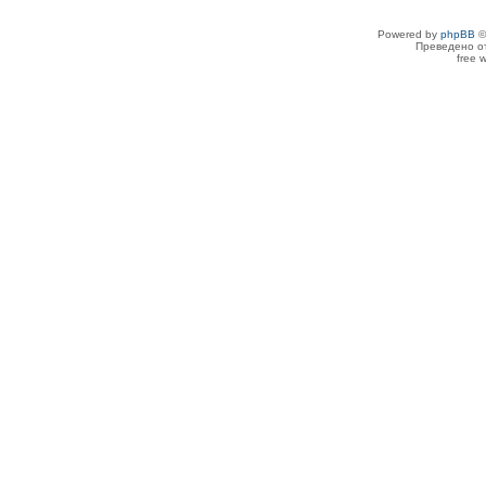
Powered by
phpBB
©
Преведено о
free 