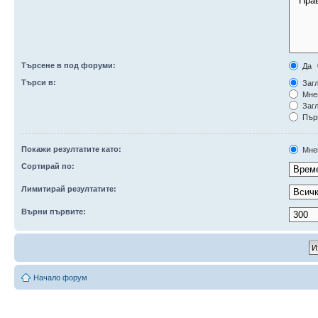
Търсене в под форуми:
Да
Търси в:
Загл
Мне
Загл
Първ
Покажи резултатите като:
Мне
Сортирай по:
Лимитирай резултатите:
Върни първите:
Начало форум