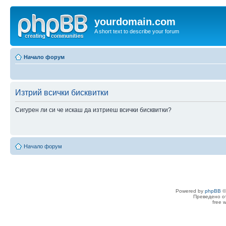
yourdomain.com
A short text to describe your forum
Начало форум
Изтрий всички бисквитки
Сигурен ли си че искаш да изтриеш всички бисквитки?
Начало форум
Powered by
phpBB
©
Преведено о
free 