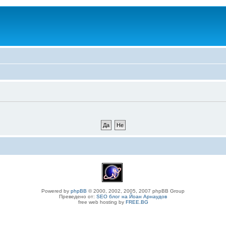
Powered by
phpBB
© 2000, 2002, 2005, 2007 phpBB Group
Преведено от:
SEO блог на Йоан Арнаудов
free web hosting by
FREE.BG