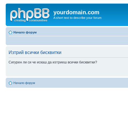
yourdomain.com
A short text to describe your forum
Начало форум
Изтрий всички бисквитки
Сигурен ли си че искаш да изтриеш всички бисквитки?
Начало форум