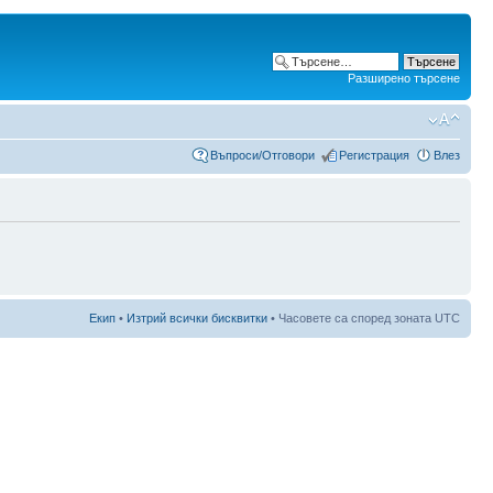
Разширено търсене
Въпроси/Отговори
Регистрация
Влез
Екип
•
Изтрий всички бисквитки
• Часовете са според зоната UTC