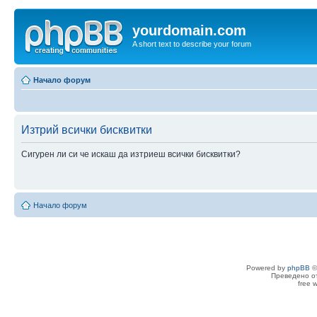
yourdomain.com
A short text to describe your forum
Начало форум
Изтрий всички бисквитки
Сигурен ли си че искаш да изтриеш всички бисквитки?
Начало форум
Powered by
phpBB
©
Преведено о
free 