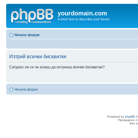
yourdomain.com
A short text to describe your forum
Начало форум
Изтрий всички бисквитки
Сигурен ли си че искаш да изтриеш всички бисквитки?
Начало форум
Powered by
phpBB
©
Преведено о
free 