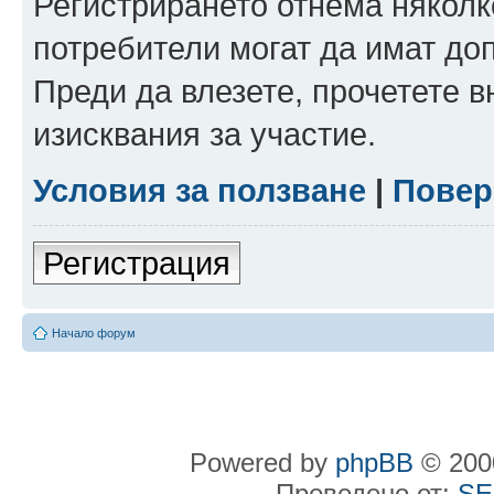
Регистрирането отнема няколк
потребители могат да имат до
Преди да влезете, прочетете 
изисквания за участие.
Условия за ползване
|
Повер
Регистрация
Начало форум
Powered by
phpBB
© 2000
Преведено от:
SE