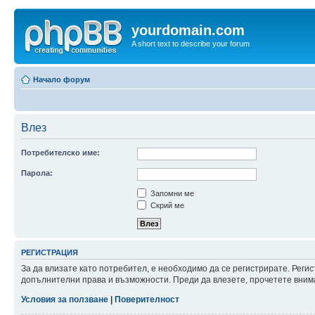
yourdomain.com
A short text to describe your forum
Начало форум
Влез
Потребителско име:
Парола:
Запомни ме
Скрий ме
РЕГИСТРАЦИЯ
За да влизате като потребител, е необходимо да се регистрирате. Реги
допълнителни права и възможности. Преди да влезете, прочетете внима
Условия за ползване
|
Поверителност