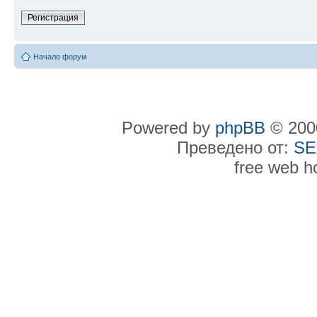
Регистрация
Начало форум
Powered by
phpBB
© 2000
Преведено от:
SE
free web h