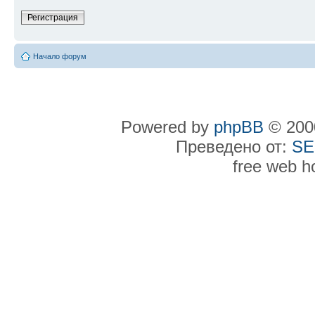
Регистрация
Начало форум
Powered by
phpBB
© 2000
Преведено от:
SE
free web h