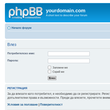
yourdomain.com
A short text to describe your forum
Начало форум
Влез
Потребителско име:
Парола:
Запомни ме
Скрий ме
РЕГИСТРАЦИЯ
За да влизате като потребител, е необходимо да се регистрирате. Реги
допълнителни права и възможности. Преди да влезете, прочетете внима
Условия за ползване
|
Поверителност