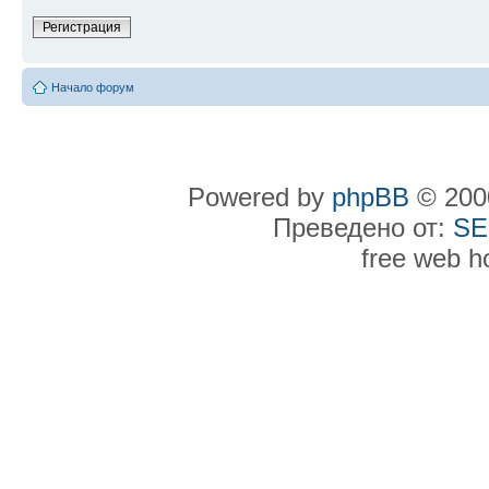
Регистрация
Начало форум
Powered by
phpBB
© 2000
Преведено от:
SE
free web h