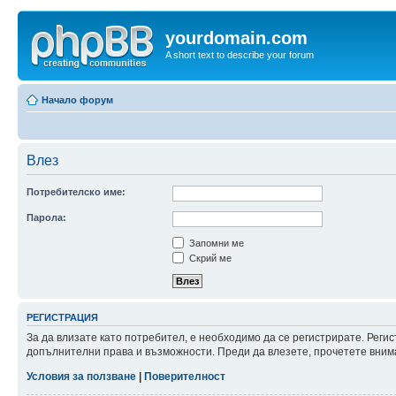
yourdomain.com
A short text to describe your forum
Начало форум
Влез
Потребителско име:
Парола:
Запомни ме
Скрий ме
РЕГИСТРАЦИЯ
За да влизате като потребител, е необходимо да се регистрирате. Реги
допълнителни права и възможности. Преди да влезете, прочетете внима
Условия за ползване
|
Поверителност