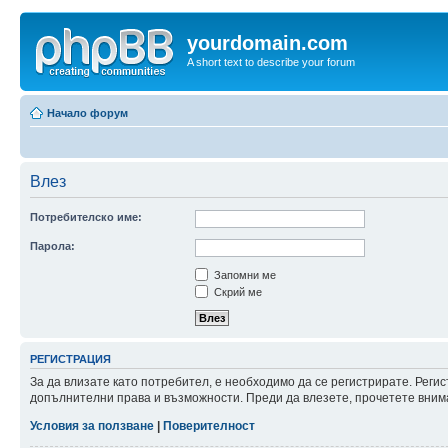
yourdomain.com
A short text to describe your forum
Начало форум
Влез
Потребителско име:
Парола:
Запомни ме
Скрий ме
РЕГИСТРАЦИЯ
За да влизате като потребител, е необходимо да се регистрирате. Реги
допълнителни права и възможности. Преди да влезете, прочетете внима
Условия за ползване
|
Поверителност