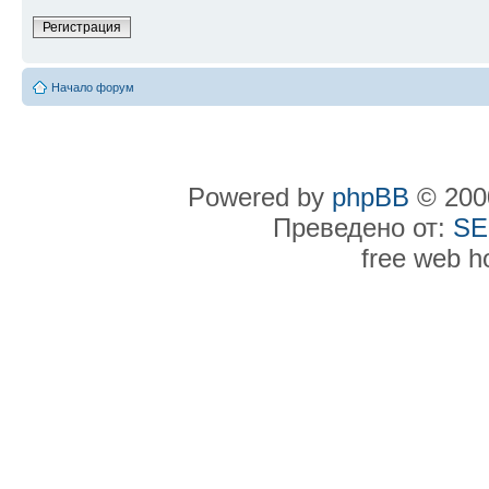
Регистрация
Начало форум
Powered by
phpBB
© 2000
Преведено от:
SE
free web h