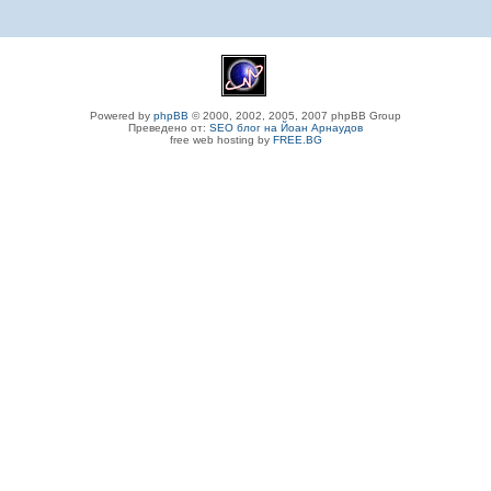
Powered by
phpBB
© 2000, 2002, 2005, 2007 phpBB Group
Преведено от:
SEO блог на Йоан Арнаудов
free web hosting by
FREE.BG