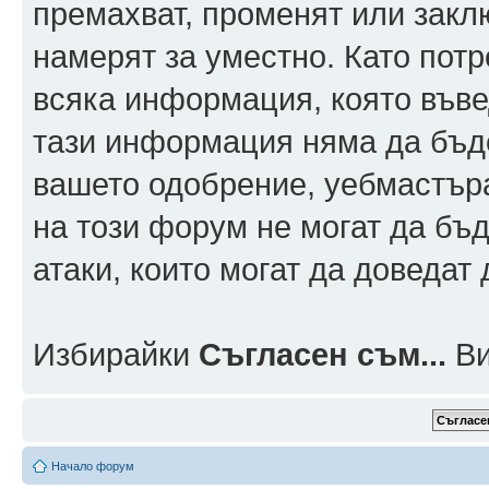
премахват, променят или заклю
намерят за уместно. Като пот
всяка информация, която въвед
тази информация няма да бъде
вашето одобрение, уебмастър
на този форум не могат да бъд
атаки, които могат да доведат
Избирайки
Съгласен съм...
Ви
Начало форум