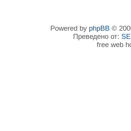
Powered by
phpBB
© 2000
Преведено от:
SE
free web h