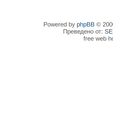
Powered by
phpBB
© 2000
Преведено от:
SE
free web h