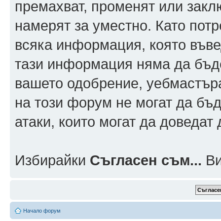
премахват, променят или заклю
намерят за уместно. Като пот
всяка информация, която въвед
тази информация няма да бъде
вашето одобрение, уебмастър
на този форум не могат да бъд
атаки, които могат да доведат
Избирайки
Съгласен съм...
Ви
Начало форум