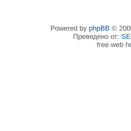
Powered by
phpBB
© 2000
Преведено от:
SE
free web h