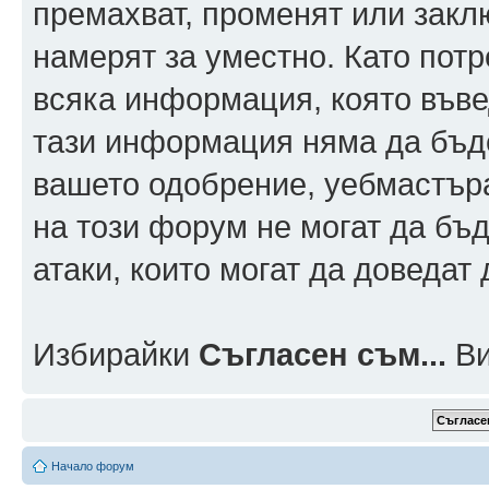
премахват, променят или заклю
намерят за уместно. Като пот
всяка информация, която въвед
тази информация няма да бъде
вашето одобрение, уебмастър
на този форум не могат да бъд
атаки, които могат да доведат
Избирайки
Съгласен съм...
Ви
Начало форум