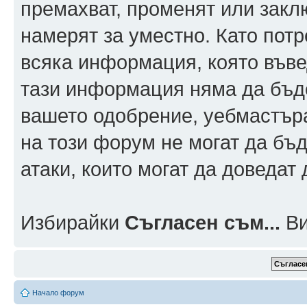
премахват, променят или заклю
намерят за уместно. Като пот
всяка информация, която въвед
тази информация няма да бъде
вашето одобрение, уебмастър
на този форум не могат да бъд
атаки, които могат да доведат
Избирайки
Съгласен съм...
Ви
Начало форум