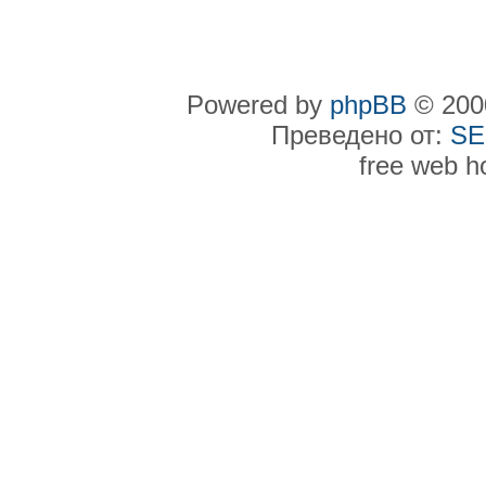
Powered by
phpBB
© 2000
Преведено от:
SE
free web h