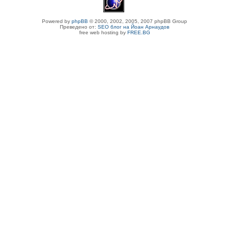
Powered by
phpBB
© 2000, 2002, 2005, 2007 phpBB Group
Преведено от:
SEO блог на Йоан Арнаудов
free web hosting by
FREE.BG