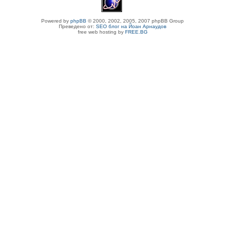
Powered by
phpBB
© 2000, 2002, 2005, 2007 phpBB Group
Преведено от:
SEO блог на Йоан Арнаудов
free web hosting by
FREE.BG