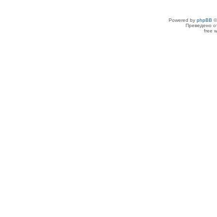
Powered by
phpBB
©
Преведено о
free 