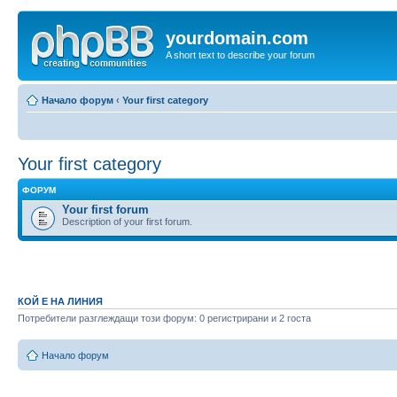
yourdomain.com
A short text to describe your forum
Начало форум
‹
Your first category
Your first category
ФОРУМ
Your first forum
Description of your first forum.
КОЙ Е НА ЛИНИЯ
Потребители разглеждащи този форум: 0 регистрирани и 2 госта
Начало форум