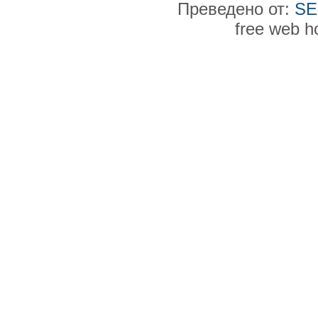
Преведено от:
SE
free web h