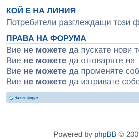
КОЙ Е НА ЛИНИЯ
Потребители разглеждащи този фо
ПРАВА НА ФОРУМА
Вие
не можете
да пускате нови 
Вие
не можете
да отговаряте на
Вие
не можете
да променяте соб
Вие
не можете
да изтривате соб
Начало форум
Powered by
phpBB
© 2000