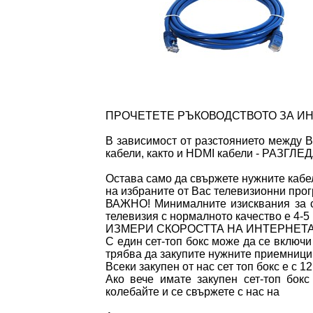
ПРОЧЕТЕТЕ РЪКОВОДСТВОТО ЗА ИН
В зависимост от разстоянието между 
кабели, както и HDMI кабели - РАЗГЛЕ
Остава само да свържете нужните кабе
на избраните от Вас телевизионни прог
ВАЖНО! Минималните изисквания за ск
телевизия с нормалното качество е 4-
ИЗМЕРИ СКОРОСТТА НА ИНТЕРНЕТА 
С един сет-топ бокс може да се включи
трябва да закупите нужните приемници 
Всеки закупен от нас сет топ бокс е с 1
Ако вече имате закупен сет-топ бок
колебайте и се свържете с нас на