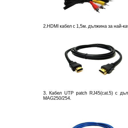
2.HDMI кабел с 1,5м. дължина за най-к
3. Кабел UTP patch RJ45(cat.5) с дъ
MAG250/254.