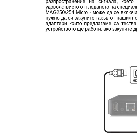
разпространение на сигнала, което
удоволствието от гледането на специал
MAG250/254 Micro - може да се включи
нужно да си закупите такъв от нашият
адаптери които предлагаме са тества
устройството ще работи, ако закупите д