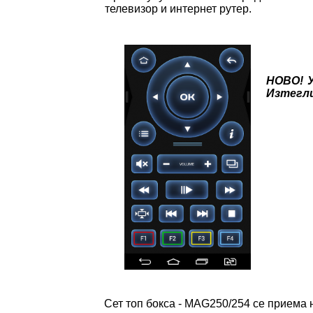
телевизор и интернет рутер.
НОВО! У
Изтегли
Сет топ бокса - MAG250/254 се приема 